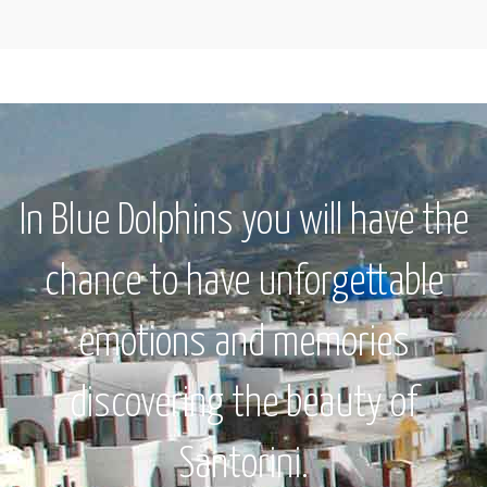
In Blue Dolphins you will have the
chance to have unforgettable
emotions and memories
discovering the beauty of
Santorini.