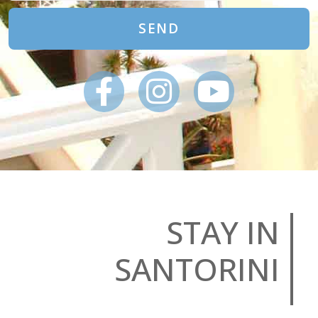
SEND
STAY IN
SANTORINI