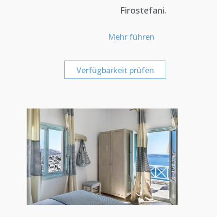
Firostefani.
Mehr führen
Verfügbarkeit prüfen